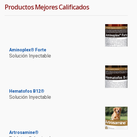
Productos Mejores Calificados
Aminoplex® Forte
Solución Inyectable
Hematofos B12®
Solución Inyectable
Artrosamine®