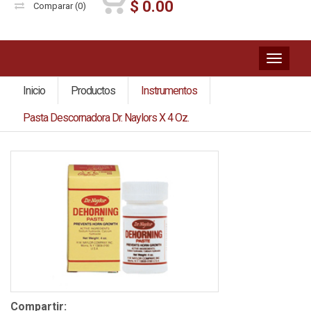
$
0.00
Comparar
(0)
Toggl
naviga
Inicio
Productos
Instrumentos
Pasta Descornadora Dr. Naylors X 4 Oz.
Compartir: