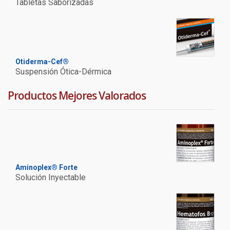
Tabletas Saborizadas
Otiderma-Cef®
Suspensión Ótica-Dérmica
Productos Mejores Valorados
Aminoplex® Forte
Solución Inyectable